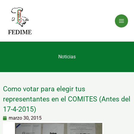
Ir
al
contenido
Noticias
Como votar para elegir tus
representantes en el COMITES (Antes del
17-4-2015)
marzo 30, 2015