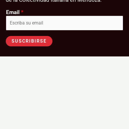
Email
*
SUSCRIBIRSE
Follow Us
Facebook
Instagram
X – Twitter
Copyright © 2026 FEDIME