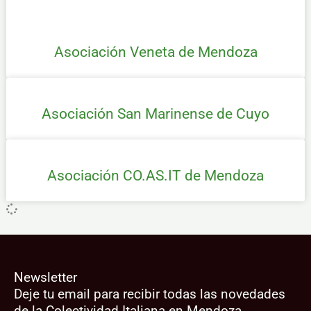
Asociación Veneta de Mendoza
Asociación San Marinense de Cuyo
Asociación CO.AS.IT de Mendoza
Newsletter
Deje tu email para recibir todas las novedades
de la Colectividad Italiana en Mendoza.