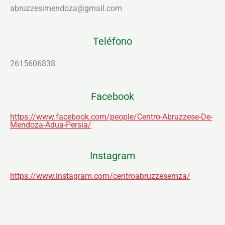
abruzzesimendoza@gmail.com
Teléfono
2615606838
Facebook
https://www.facebook.com/people/Centro-Abruzzese-De-
Mendoza-Adua-Persia/
Instagram
https://www.instagram.com/centroabruzzesemza/