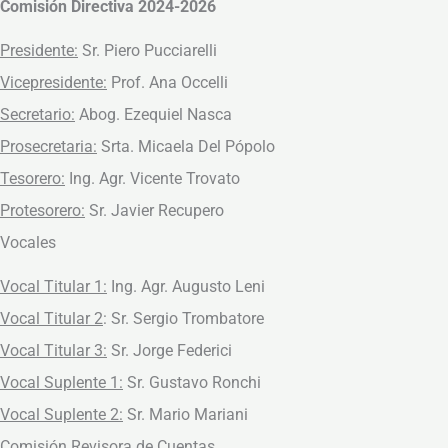
Comisión Directiva 2024-2026
Presidente:
Sr. Piero Pucciarelli
Vicepresidente:
Prof. Ana Occelli
Secretario:
Abog. Ezequiel Nasca
Prosecretaria:
Srta. Micaela Del Pópolo
Tesorero:
Ing. Agr. Vicente Trovato
Protesorero:
Sr. Javier Recupero
Vocales
Vocal Titular 1:
Ing. Agr. Augusto Leni
Vocal Titular 2
: Sr. Sergio Trombatore
Vocal Titular 3:
Sr. Jorge Federici
Vocal Suplente 1:
Sr. Gustavo Ronchi
Vocal Suplente 2:
Sr. Mario Mariani
Comisión Revisora de Cuentas