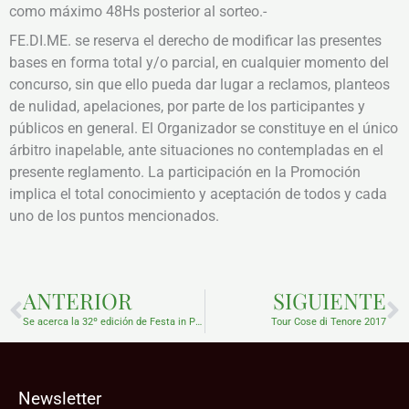
como máximo 48Hs posterior al sorteo.-
FE.DI.ME. se reserva el derecho de modificar las presentes
bases en forma total y/o parcial, en cualquier momento del
concurso, sin que ello pueda dar lugar a reclamos, planteos
de nulidad, apelaciones, por parte de los participantes y
públicos en general. El Organizador se constituye en el único
árbitro inapelable, ante situaciones no contempladas en el
presente reglamento. La participación en la Promoción
implica el total conocimiento y aceptación de todos y cada
uno de los puntos mencionados.
Prev
N
ANTERIOR
SIGUIENTE
Se acerca la 32º edición de Festa in Piazza
Tour Cose di Tenore 2017
Newsletter