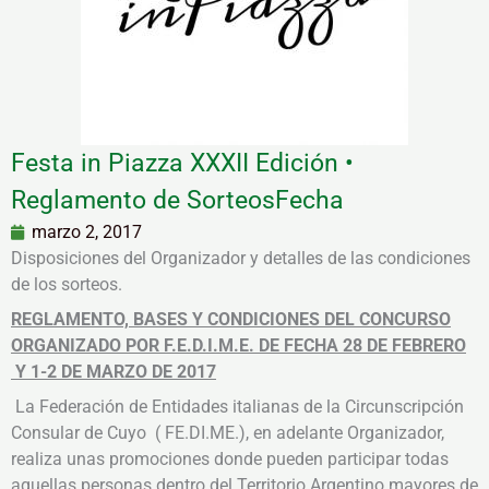
Festa in Piazza XXXII Edición •
Reglamento de SorteosFecha
marzo 2, 2017
Disposiciones del Organizador y detalles de las condiciones
de los sorteos.
REGLAMENTO, BASES Y CONDICIONES DEL CONCURSO
ORGANIZADO POR F.E.D.I.M.E. DE FECHA 28 DE FEBRERO
Y 1-2 DE MARZO DE 2017
La Federación de Entidades italianas de la Circunscripción
Consular de Cuyo ( FE.DI.ME.), en adelante Organizador,
realiza unas promociones donde pueden participar todas
aquellas personas dentro del Territorio Argentino mayores de