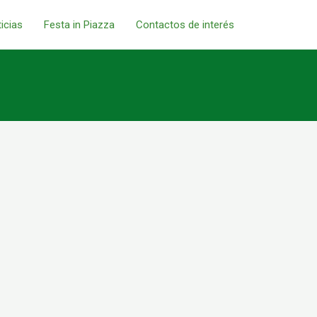
icias
Festa in Piazza
Contactos de interés
Next