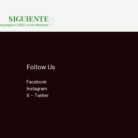
SIGUIENTE
angregorio (USEI) visita Mendoza
Follow Us
Facebook
Instagram
X – Twitter