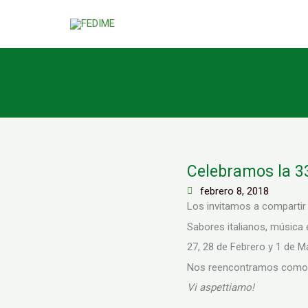
Ir
al
contenido
Celebramos la 33
febrero 8, 2018
Los invitamos a compartir t
Sabores italianos, música e
27, 28 de Febrero y 1 de 
Nos reencontramos como 
Vi aspettiamo!
Prev