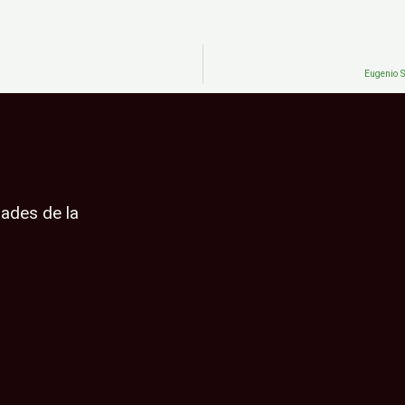
Eugenio S
dades de la