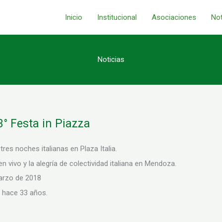
Inicio
Institucional
Asociaciones
Not
Noticias
° Festa in Piazza
res noches italianas en Plaza Italia.
n vivo y la alegría de colectividad italiana en Mendoza.
Marzo de 2018
hace 33 años.