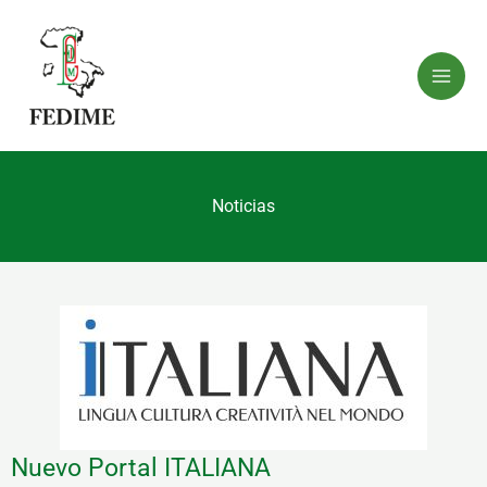
Ir
al
contenido
Noticias
Nuevo Portal ITALIANA