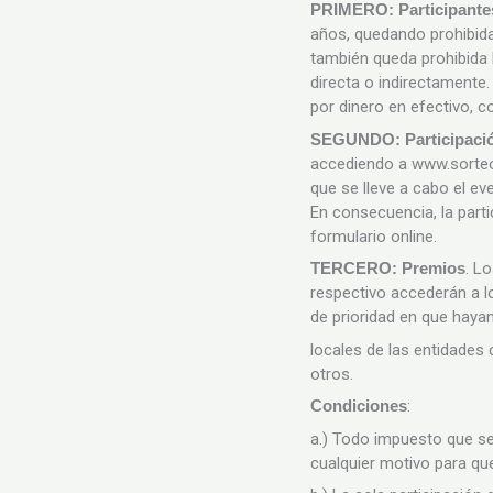
PRIMERO: Participante
años, quedando prohibida
también queda prohibida 
directa o indirectamente
por dinero en efectivo, 
SEGUNDO: Participaci
accediendo a www.sorteo.
que se lleve a cabo el eve
En consecuencia, la parti
formulario online.
TERCERO: Premios
. L
respectivo accederán a l
de prioridad en que haya
locales de las entidades
otros.
Condiciones
:
a.) Todo impuesto que se 
cualquier motivo para que