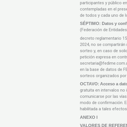
participantes y público e
contempladas en el prese
de todos y cada uno de 
SÉPTIMO: Datos y confi
(Federación de Entidades
decreto reglamentario 15
2024, no se compartirán 
sorteo y, en caso de soli
petición expresa en contr
secretaria@fedime.com.ar
en la base de datos de FE
sorteos organizados por 
OCTAVO: Acceso a dato
gratuita en intervalos no
comunicarse por las vías
modo de confirmación. En 
habilitada a tales efecto
ANEXO I
VALORES DE REFERENCI