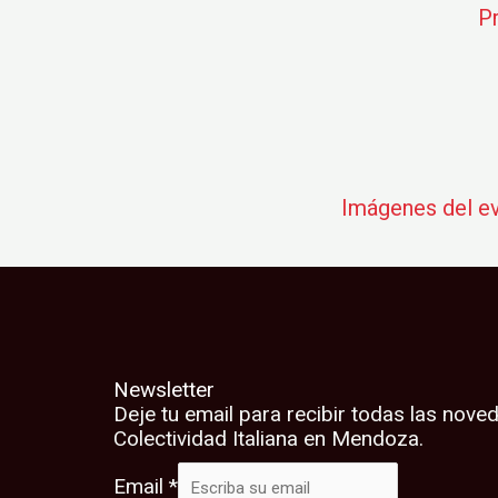
P
Imágenes del e
Newsletter
Deje tu email para recibir todas las nove
Colectividad Italiana en Mendoza.
Email
*