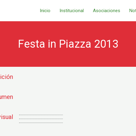
Inicio
Institucional
Asociaciones
Not
Festa in Piazza 2013
ición
umen
isual