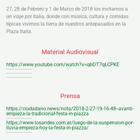
27, 28 de Febrero y 1 de Marzo de 2018 los invitamos a
un viaje por Italia, donde con música, cultura y comidas
típicas vivimos la tierra de nuestros antepasados en la
Plaza Italia.
Material Audiovisual
https://www.youtube.com/watch?v=qbDT7qLCPKE
Prensa
https://ciudadano.news/nota/2018-2-27-19-16-48--avanti-
empieza-la-tradicional-festa-in-piazza
https://www.losandes.com.ar/luego-de-la-suspension-por-
lluvia-empieza-hoy-la-festa-in-piazza/