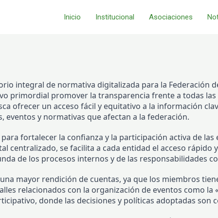
Inicio
Institucional
Asociaciones
Not
rio integral de normativa digitalizada para la Federación d
o primordial promover la transparencia frente a todas las 
sca ofrecer un acceso fácil y equitativo a la información c
 eventos y normativas que afectan a la federación.
ara fortalecer la confianza y la participación activa de las
al centralizado, se facilita a cada entidad el acceso rápido
a de los procesos internos y de las responsabilidades c
una mayor rendición de cuentas, ya que los miembros tien
talles relacionados con la organización de eventos como la «
cipativo, donde las decisiones y políticas adoptadas son c