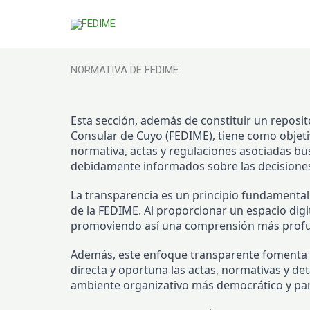
Ir
al
contenido
NORMATIVA DE FEDIME
Esta sección, además de constituir un reposito
Consular de Cuyo (FEDIME), tiene como objetiv
normativa, actas y regulaciones asociadas bu
debidamente informados sobre las decisiones,
La transparencia es un principio fundamental p
de la FEDIME. Al proporcionar un espacio digit
promoviendo así una comprensión más profund
Además, este enfoque transparente fomenta 
directa y oportuna las actas, normativas y de
ambiente organizativo más democrático y parti