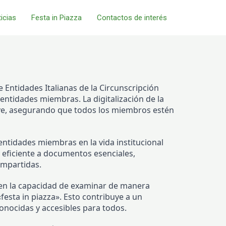
icias
Festa in Piazza
Contactos de interés
e Entidades Italianas de la Circunscripción
entidades miembras. La digitalización de la
lave, asegurando que todos los miembros estén
 entidades miembras en la vida institucional
 y eficiente a documentos esenciales,
ompartidas.
en la capacidad de examinar de manera
festa in piazza». Esto contribuye a un
onocidas y accesibles para todos.