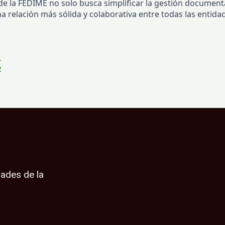
 de la FEDIME no solo busca simplificar la gestión documen
a relación más sólida y colaborativa entre todas las entid
1
2
dades de la