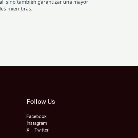
tal, sino también garantizar una mayor
ades miembras.
Follow Us
Facebook
Instagram
X – Twitter