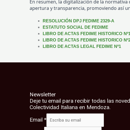
En resumen, la digitalización de la normativa
apertura y transparencia, promoviendo así un
RESOLUCIÓN DPJ FEDIME 2329-A
ESTATUTO SOCIAL DE FEDIME
LIBRO DE ACTAS FEDIME HISTORICO Nº
LIBRO DE ACTAS FEDIME HISTORICO Nº
LIBRO DE ACTAS LEGAL FEDIME Nº1
Newsletter
Deje tu email para recibir todas las nove
Colectividad Italiana en Mendoza.
Email
*