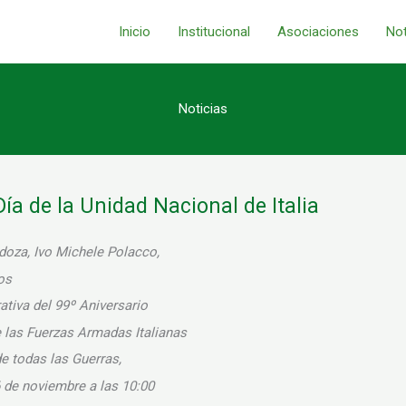
Inicio
Institucional
Asociaciones
Not
Noticias
ía de la Unidad Nacional de Italia
doza, Ivo Michele Polacco,
los
tiva del 99º Aniversario
e las Fuerzas Armadas Italianas
e todas las Guerras,
6 de noviembre a las 10:00