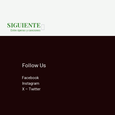
Next
SIGUIENTE
Entre óperas y canciones
Follow Us
Facebook
Instagram
X – Twitter