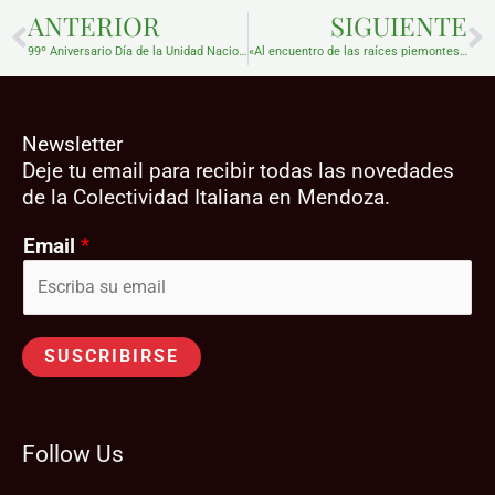
ANTERIOR
SIGUIENTE
99º Aniversario Día de la Unidad Nacional de Italia
«Al encuentro de las raíces piemontesas»
Newsletter
Deje tu email para recibir todas las novedades
de la Colectividad Italiana en Mendoza.
Email
*
SUSCRIBIRSE
Follow Us