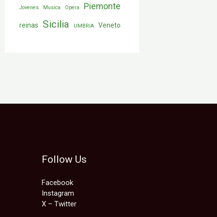
Piemonte
Jovenes
Musica
Opera
Sicilia
reinas
Veneto
UMBRIA
Follow Us
Facebook
Instagram
X – Twitter