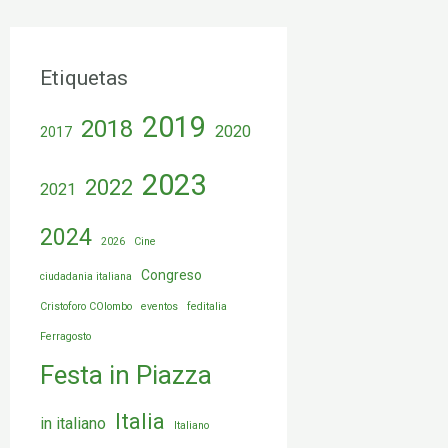
Etiquetas
2019
2018
2020
2017
2023
2022
2021
2024
2026
Cine
Congreso
ciudadania italiana
Cristoforo COlombo
eventos
feditalia
Ferragosto
Festa in Piazza
Italia
in italiano
Italiano