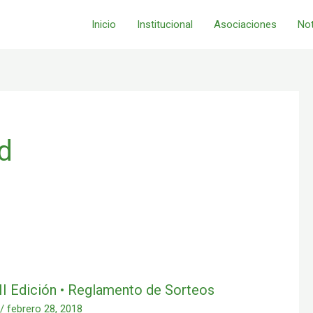
Inicio
Institucional
Asociaciones
Not
d
II Edición • Reglamento de Sorteos
r
/
febrero 28, 2018