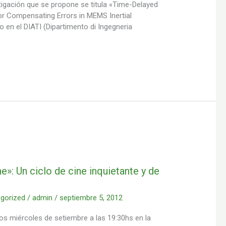
tigación que se propone se titula «Time-Delayed
for Compensating Errors in MEMS Inertial
o en el DIATI (Dipartimento di Ingegneria
ine»: Un ciclo de cine inquietante y de
gorized
/
admin
/
septiembre 5, 2012
 los miércoles de setiembre a las 19:30hs en la