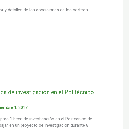
r y detalles de las condiciones de los sorteos.
ca de investigación en el Politécnico
iembre 1, 2017
 para 1 beca de investigación en el Politécnico de
trabajar en un proyecto de investigación durante 8