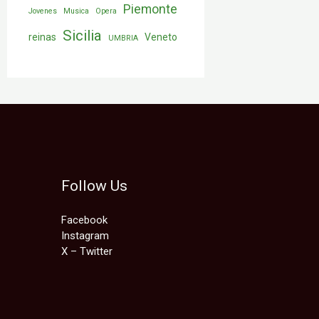
Piemonte
Jovenes
Musica
Opera
Sicilia
reinas
Veneto
UMBRIA
Follow Us
Facebook
Instagram
X – Twitter