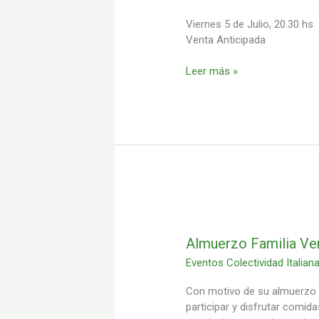
Viernes 5 de Julio, 20.30 hs
Venta Anticipada
Leer más »
Almuerzo
Familia
Veneta
Almuerzo Familia Ve
Eventos Colectividad Italian
Con motivo de su almuerzo a
participar y disfrutar comida