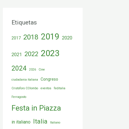
Etiquetas
2019
2018
2020
2017
2023
2022
2021
2024
2026
Cine
Congreso
ciudadania italiana
Cristoforo COlombo
eventos
feditalia
Ferragosto
Festa in Piazza
Italia
in italiano
Italiano