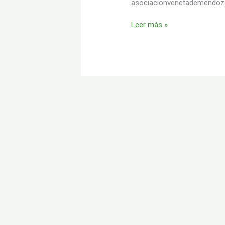
asociacionvenetademendo
Leer más »