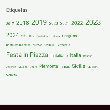
Etiquetas
2019
2023
2018
2022
2020
2021
2017
2024
Congreso
2026
Cine
ciudadania italiana
Cristoforo COlombo
eventos
feditalia
Ferragosto
Festa in Piazza
Italia
in italiano
Italiano
Sicilia
Piemonte
reinas
Jovenes
Musica
Opera
UMBRIA
Veneto