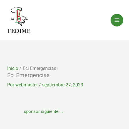
Ir
al
contenido
Inicio
Eci Emergencias
Eci Emergencias
Por
webmaster
/
septiembre 27, 2023
sponsor siguiente
→